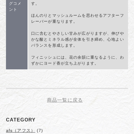
グコメ
す。
ント
ほんのりとマッシュルームを思わせるアフターフ
レーバーが重なります。
口に含むとやさしい甘みが広がりますが、伸びや
かな酸とミネラル感が全体を引き締め、心地よい
バランスを形成します。
フィニッシュには、花の余韻に重なるように、わ
ずかにヨード香が立ち上がります。
商品一覧に戻る
CATEGORY
afs（アフス）
(7)