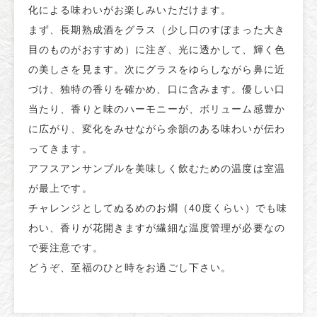
化による味わいがお楽しみいただけます。
まず、長期熟成酒をグラス（少し口のすぼまった大き
目のものがおすすめ）に注ぎ、光に透かして、輝く色
の美しさを見ます。次にグラスをゆらしながら鼻に近
づけ、独特の香りを確かめ、口に含みます。優しい口
当たり、香りと味のハーモニーが、ボリューム感豊か
に広がり、変化をみせながら余韻のある味わいが伝わ
ってきます。
アフスアンサンブルを美味しく飲むための温度は室温
が最上です。
チャレンジとしてぬるめのお燗（40度くらい）でも味
わい、香りが花開きますが繊細な温度管理が必要なの
で要注意です。
どうぞ、至福のひと時をお過ごし下さい。