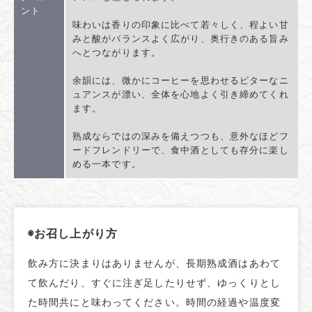
ント
味わいは香りの印象に比べて若々しく、程よい甘
みと酸がバランスよく広がり、奥行きのある旨み
へとつながります。
余韻には、微かにコーヒーを思わせるビターなニ
ュアンスが漂い、全体を心地よく引き締めてくれ
ます。
熟成ならではの深みを備えつつも、意外なほどフ
ードフレンドリーで、食中酒としても存分に楽し
める一本です。
◉お召し上がり方
飲み方に決まりはありませんが、長期熟成酒はあわて
て飲んだり、すぐに注ぎ足したりせず、ゆっくりとし
た時間共にと味わってください。時間の経過や温度変