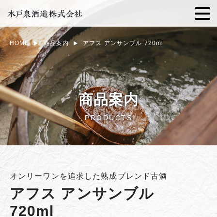
HOME
商品案内
アフス アンサンブル 720ml
商品案内
PRODUCTS
オンリーワンを追求した熟成ブレンド古酒
アフス アンサンブル
720ml