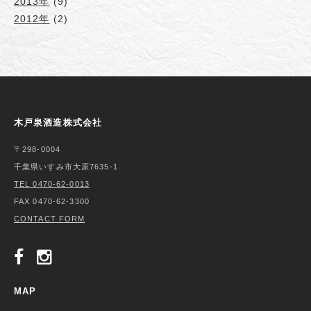
2013年
(9)
2012年
(2)
木戸泉酒造株式会社
〒298-0004
千葉県いすみ市大原7635-1
TEL 0470-62-0013
FAX 0470-62-3300
CONTACT FORM
MAP