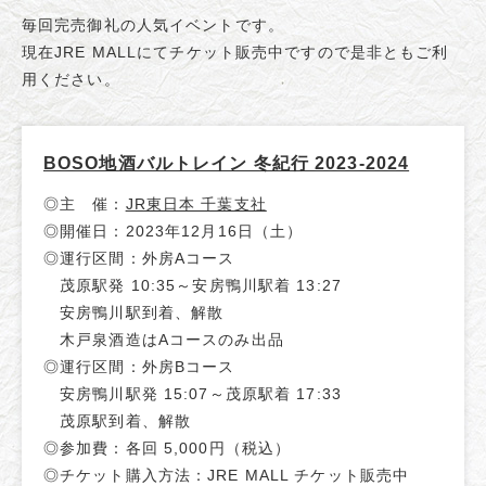
毎回完売御礼の人気イベントです。
現在JRE MALLにてチケット販売中ですので是非ともご利
用ください。
BOSO地酒バルトレイン 冬紀行 2023-2024
◎主 催：
JR東日本 千葉支社
◎開催日：2023年12月16日（土）
◎運行区間：外房Aコース
茂原駅発 10:35～安房鴨川駅着 13:27
安房鴨川駅到着、解散
木戸泉酒造はAコースのみ出品
◎運行区間：外房Bコース
安房鴨川駅発 15:07～茂原駅着 17:33
茂原駅到着、解散
◎参加費：各回 5,000円（税込）
◎チケット購入方法：JRE MALL チケット販売中