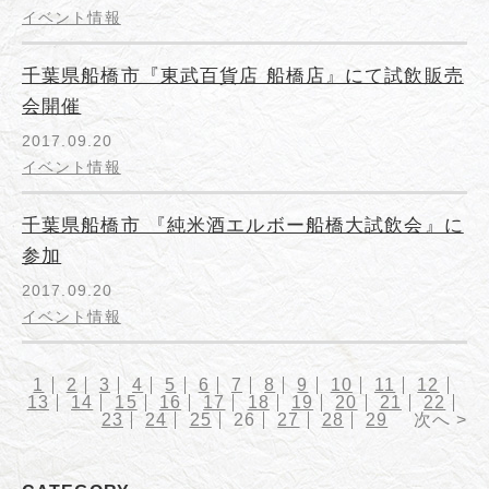
イベント情報
千葉県船橋市『東武百貨店 船橋店』にて試飲販売
会開催
2017.09.20
イベント情報
千葉県船橋市 『純米酒エルボー船橋大試飲会』に
参加
2017.09.20
イベント情報
1
2
3
4
5
6
7
8
9
10
11
12
13
14
15
16
17
18
19
20
21
22
23
24
25
26
27
28
29
次へ >