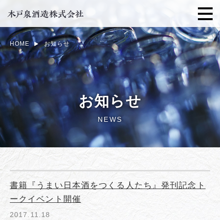
HOME
お知らせ
お知らせ
NEWS
書籍『うまい日本酒をつくる人たち』発刊記念ト
ークイベント開催
2017.11.18