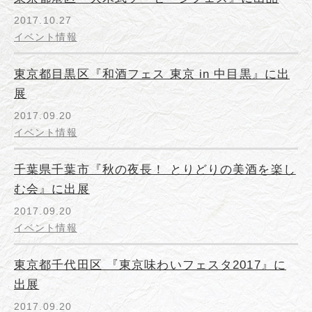
2017.10.27
イベント情報
東京都目黒区『和酒フェス 東京 in 中目黒』に出
展
2017.09.20
イベント情報
千葉県千葉市『秋の夜長！ とりどりの美酒を楽し
む会』に出展
2017.09.20
イベント情報
東京都千代田区 『東京味わいフェスタ2017』に
出展
2017.09.20