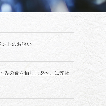
ベントのお誘い
いすみの食を愉しむ夕べ』に弊社