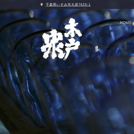
千葉県いすみ市大原7635-1
HOME