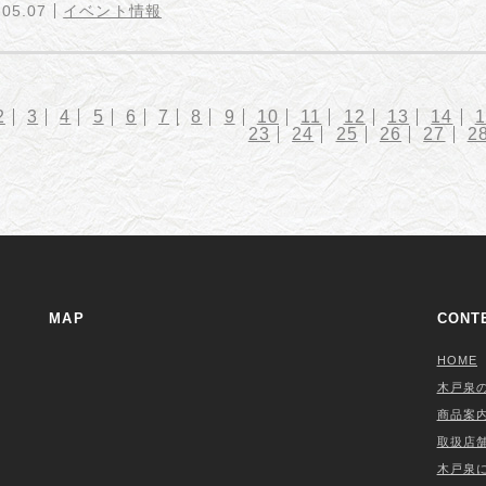
.05.07
イベント情報
2
3
4
5
6
7
8
9
10
11
12
13
14
1
23
24
25
26
27
2
MAP
CONT
HOME
木戸泉
商品案
取扱店
木戸泉