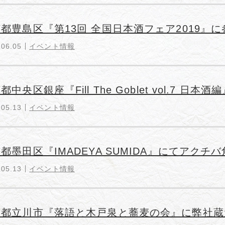
都豊島区『第13回 全国日本酒フェア2019』に
.06.05
イベント情報
都中央区銀座『Fill The Goblet vol.7 日本
.05.13
イベント情報
都墨田区『IMADEYA SUMIDA』にてアク
.05.13
イベント情報
京都立川市『落語と木戸泉と蕎麦の会』に弊社蔵