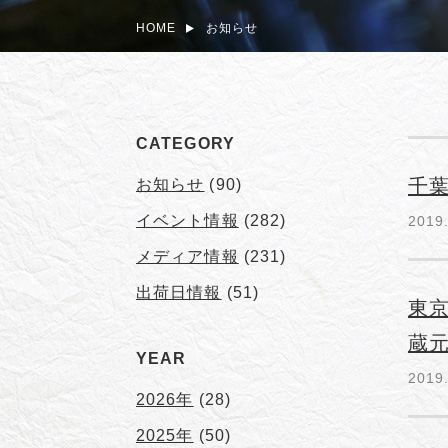
HOME
お知らせ
CATEGORY
千
お知らせ
(90)
イベント情報
(282)
2019
メディア情報
(231)
出荷日情報
(51)
東
蔵
YEAR
2019
2026年
(28)
2025年
(50)