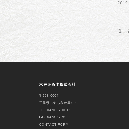
2019
1
木戸泉酒造株式会社
〒298-0004
千葉県いすみ市大原7635-1
TEL 0470-62-0013
FAX 0470-62-3300
CONTACT FORM