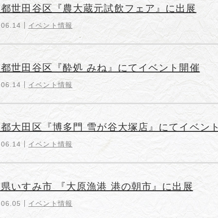
京都世田谷区『農大蔵元試飲フェア』に出展
.06.14
イベント情報
京都世田谷区『酔処 みね』にてイベント開催
.06.14
イベント情報
京都大田区『博多門 雪が谷大塚店』にてイベン
.06.14
イベント情報
県いすみ市 『大原漁港 港の朝市』に出展
.06.05
イベント情報