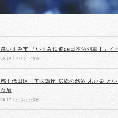
葉県いすみ市 『いすみ鉄道de日本酒列車！』イ
.06.19
イベント情報
京都千代田区『美味講座 房総の銘酒 木戸泉 と
元参加
.06.17
イベント情報