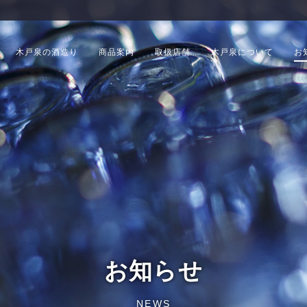
木戸泉の酒造り
商品案内
取扱店舗
木戸泉について
お
お知らせ
NEWS