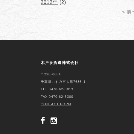
2012年
(2)
< 前
木戸泉酒造株式会社
〒298-0004
千葉県いすみ市大原7635-1
TEL 0470-62-0013
FAX 0470-62-3300
CONTACT FORM