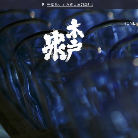
千葉県いすみ市大原7635-1
HOME