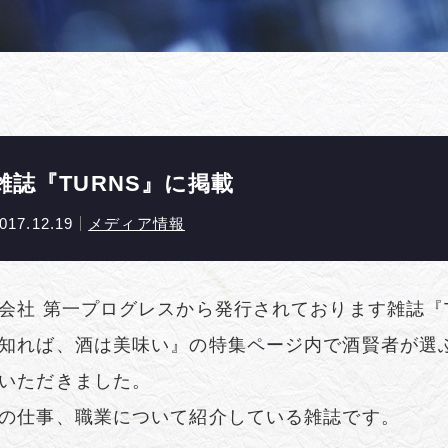
雑誌『TURNS』に掲載
017.12.19
メディア情報
会社 第一プログレスから発行されております雑誌『TU
知れば、酒は美味い』の特集ページ内で酒賢者が選
いただきました。
の仕事、職業について紹介している雑誌です。