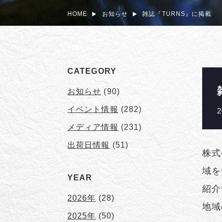
HOME
お知らせ
雑誌『TURNS』に掲載
CATEGORY
お知らせ
(90)
イベント情報
(282)
2
メディア情報
(231)
出荷日情報
(51)
株式
域を
YEAR
紹介
2026年
(28)
地域
2025年
(50)