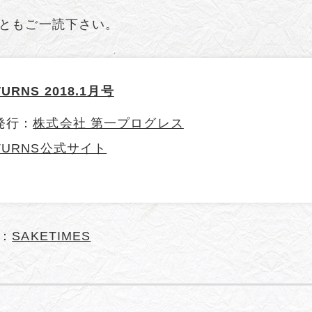
ともご一読下さい。
TURNS 2018.1月号
発行：
株式会社 第一プログレス
TURNS公式サイト
：
SAKETIMES