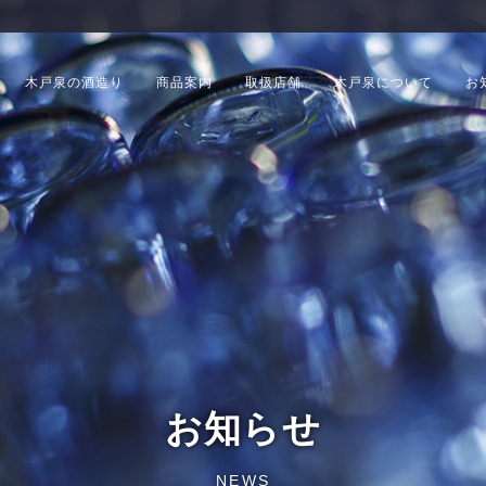
木戸泉の酒造り
商品案内
取扱店舗
木戸泉について
お
お知らせ
NEWS