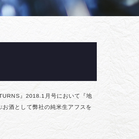
RNS』2018.1月号において『地
ぶお酒として弊社の純米生アフスを