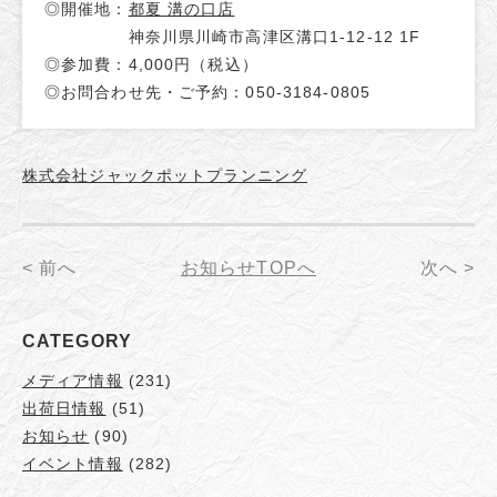
◎開催地：
都夏 溝の口店
神奈川県川崎市高津区溝口1-12-12 1F
◎参加費：4,000円（税込）
◎お問合わせ先・ご予約：050-3184-0805
株式会社ジャックポットプランニング
< 前へ
お知らせTOPへ
次へ >
CATEGORY
メディア情報
(231)
出荷日情報
(51)
お知らせ
(90)
イベント情報
(282)