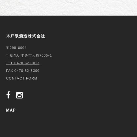
木戸泉酒造株式会社
〒298-0004
千葉県いすみ市大原7635-1
TEL 0470-62-0013
FAX 0470-62-3300
CONTACT FORM
MAP