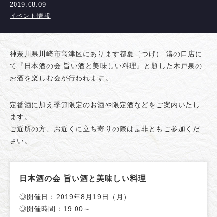
2019.08.09
イベント情報
神奈川県川崎市高津区にあります都夏（つげ） 溝の口店に
て『日本酒の会 旨い酒と美味しい料理』と題した木戸泉の
お酒を楽しむ会が行われます。
定番酒に加え季節限定のお酒や限定酒などをご案内いたし
ます。
ご近所の方、お近くに立ち寄りの際は是非ともご参加くだ
さい。
日本酒の会 旨い酒と美味しい料理
◎開催日：2019年8月19日（月）
◎開催時間：19:00～