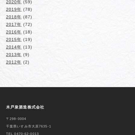
2020年
(59)
2019年
(78)
2018年
(87)
2017年
(72)
2016年
(18)
2015年
(19)
2014年
(13)
2013年
(9)
2012年
(2)
木戸泉酒造株式会社
〒298-0004
千葉県いすみ市大原7635-1
TEL 0470-62-0013