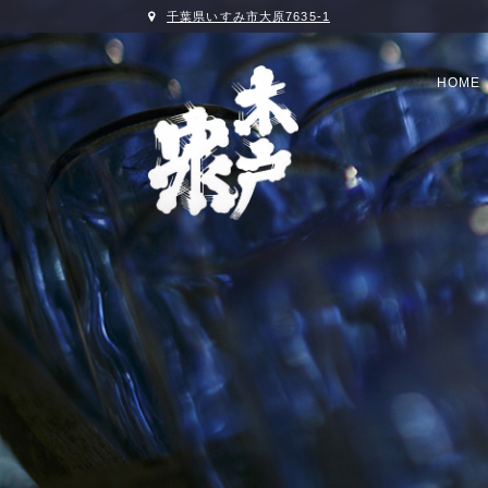
千葉県いすみ市大原7635-1
HOME