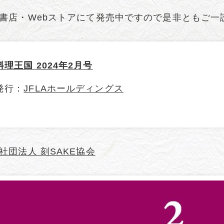
書店・Webストアにて発売中ですので是非ともご一
料理王国 2024年2月号
発行：
JFLAホールディングス
社団法人 刻SAKE協会