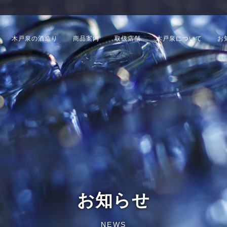
木戸泉の酒造り
商品案内
取扱店舗
木戸泉について
お
お知らせ
NEWS