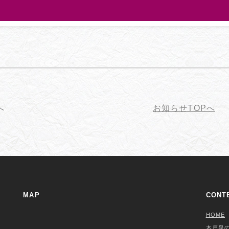
へ
お知らせTOPへ
MAP
CONT
HOME
木戸泉