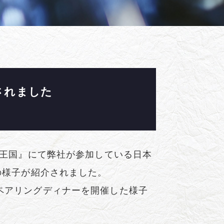
されました
理王国』にて弊社が参加している日本
の様子が紹介されました。
ペアリングディナーを開催した様子