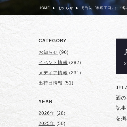
HOME
お知らせ
月刊誌『料理王国』にて弊
CATEGORY
お知らせ
(90)
イベント情報
(282)
2
メディア情報
(231)
出荷日情報
(51)
JF
酒の
YEAR
記事
2026年
(28)
を掲
2025年
(50)