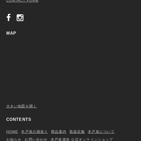
CONTACT FORM
MAP
大きい地図を開く
CONTENTS
HOME
木戸泉の酒造り
商品案内
取扱店舗
木戸泉について
お知らせ
お問い合わせ
木戸泉酒造 公式オンラインショップ