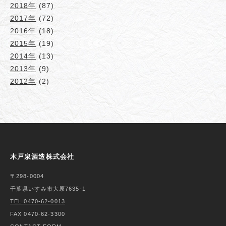
2018年
(87)
2017年
(72)
2016年
(18)
2015年
(19)
2014年
(13)
2013年
(9)
2012年
(2)
木戸泉酒造株式会社
〒298-0004
千葉県いすみ市大原7635-1
TEL 0470-62-0013
FAX 0470-62-3300