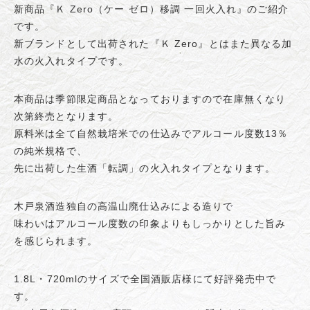
新商品『Ｋ Zero（ケー ゼロ）移調 一回火入れ』のご紹介
です。
新ブランドとして出荷された『Ｋ Zero』とはまた異なる加
水の火入れタイプです。
本商品は季節限定商品となっておりますので在庫無くなり
次第終売となります。
原料米は全て自然栽培米での仕込みでアルコール度数13％
の純米規格で、
先に出荷した生酒「転調」の火入れタイプとなります。
木戸泉酒造独自の高温山廃仕込みによる造りで
味わいはアルコール度数の印象よりもしっかりとした旨み
を感じられます。
1.8L・720mlのサイズで全国酒販店様にて好評発売中で
す。