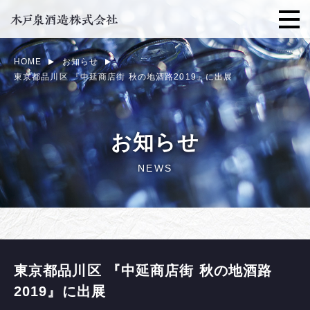
HOME
お知らせ
東京都品川区 『中延商店街 秋の地酒路2019』に出展
お知らせ
NEWS
東京都品川区 『中延商店街 秋の地酒路
2019』に出展