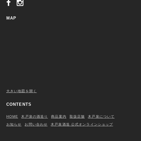
MAP
大きい地図を開く
CONTENTS
HOME
木戸泉の酒造り
商品案内
取扱店舗
木戸泉について
お知らせ
お問い合わせ
木戸泉酒造 公式オンラインショップ