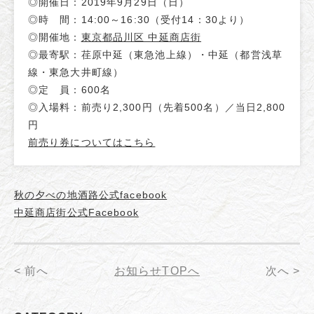
◎開催日：2019年9月29日（日）
◎時 間：14:00～16:30（受付14：30より）
◎開催地：
東京都品川区 中延商店街
◎最寄駅：荏原中延（東急池上線）・中延（都営浅草
線・東急大井町線）
◎定 員：600名
◎入場料：前売り2,300円（先着500名）／当日2,800
円
前売り券についてはこちら
秋の夕べの地酒路公式facebook
中延商店街公式Facebook
< 前へ
お知らせTOPへ
次へ >