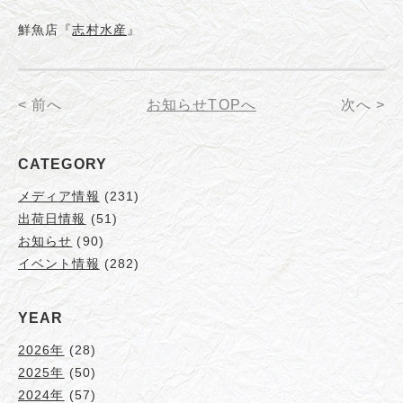
鮮魚店『
志村水産
』
< 前へ
お知らせTOPへ
次へ >
CATEGORY
メディア情報
(231)
出荷日情報
(51)
お知らせ
(90)
イベント情報
(282)
YEAR
2026年
(28)
2025年
(50)
2024年
(57)