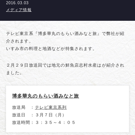
2016.03.03
メディア情報
テレビ東京系『博多華丸のもらい酒みなと旅』で弊社が紹
介されます。
いすみ市の料理と地酒などが特集されます。
２月２９日放送回では地元の鮮魚店志村水産はが紹介され
ました。
博多華丸のもらい酒みなと旅
放送局 ：
テレビ東京系列
放送日 ：３月７日（月）
放送時間：３：３５～４：０５