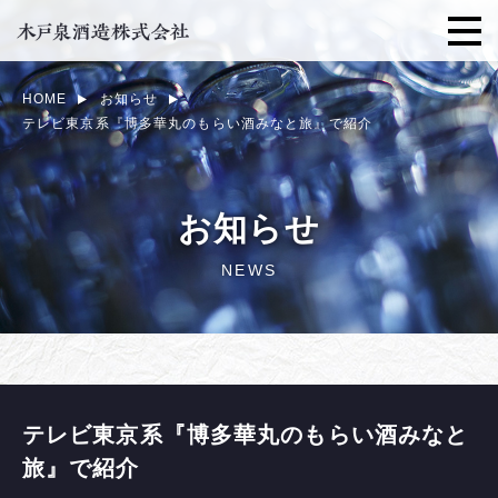
HOME
お知らせ
テレビ東京系『博多華丸のもらい酒みなと旅』で紹介
お知らせ
NEWS
テレビ東京系『博多華丸のもらい酒みなと
旅』で紹介