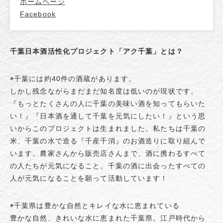
ホームページ
Facebook
千葉日本酒活性化プロジェクト「アク千葉」とは？
◉千葉には約40件の酒蔵があります。
しかし残念ながらまだまだ知名度は低いのが現状です。
『もっとたくさんの人に千葉の美味い酒を知ってもらいた
い！』『日本酒を通して千葉を元気にしたい！』という思
いからこのプロジェクトは生まれました。私たちは千葉の
米、千葉の水で造る『千産千消』のお酒造りに取り組んで
います。農家さんから販売店さんまで、酒に携わるすべて
の人たちが元気になること。千葉の酒に出会ったすべての
人が元気になることを願って活動しています！
◉千葉県は豊かな自然とキレイな水に恵まれている
豊かな自然、きれいな水に恵まれた千葉県。江戸時代から