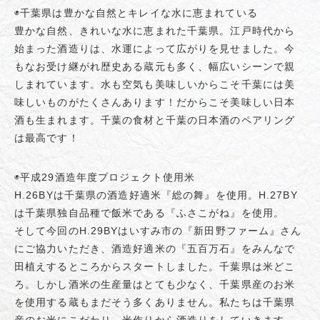
◉千葉県は豊かな自然とキレイな水に恵まれている
豊かな自然、きれいな水に恵まれた千葉県。江戸時代から
始まった酒造りは、水運によって広がりを見せました。今
もなお受け継がれ歴史ある蔵元も多く、幅広いシーンで親
しまれています。水も空気も美味しいからこそ千葉には美
味しいものがたくさんあります！だからこそ美味しい日本
酒も生まれます。千葉の食材と千葉の日本酒のペアリング
は最高です！
◉平成29酒造年度プロジェクト使用米
H.26BYは千葉県の酒造好適米『総の舞』を使用。H.27BY
は千葉県独自品種で飯米である『ふさこがね』を使用。
そして今回のH.29BYはいすみ市の『新田野ファーム』さん
にご協力いただき、酒造好適米の『五百万石』をみんなで
田植えするところからスタートしました。千葉県は米どこ
ろ。しかし酒米の生産量はとても少なく、千葉県産のお米
を使用する蔵もまだそう多くありません。私たちは千葉県