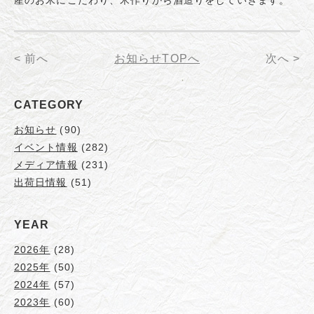
産のお米にこだわり、米作りから酒造りをしていきます。
< 前へ
お知らせTOPへ
次へ >
CATEGORY
お知らせ
(90)
イベント情報
(282)
メディア情報
(231)
出荷日情報
(51)
YEAR
2026年
(28)
2025年
(50)
2024年
(57)
2023年
(60)