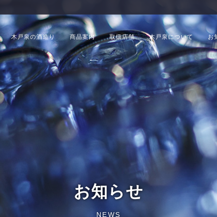
木戸泉の酒造り
商品案内
取扱店舗
木戸泉について
お
お知らせ
NEWS