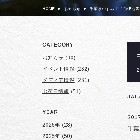
HOME
お知らせ
千葉県いすみ市『 JAF地
CATEGORY
お知らせ
(90)
イベント情報
(282)
2
メディア情報
(231)
出荷日情報
(51)
JA
YEAR
20
2026年
(28)
千葉
2025年
(50)