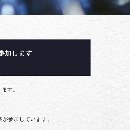
に参加します
ります。
蔵が参加しています。