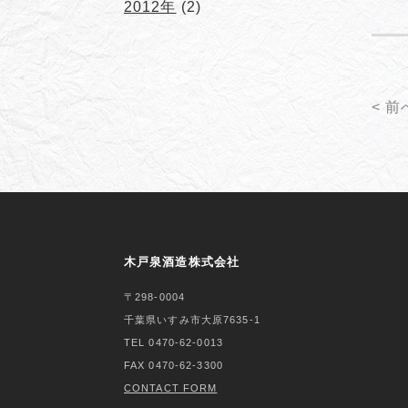
2012年
(2)
< 前
木戸泉酒造株式会社
〒298-0004
千葉県いすみ市大原7635-1
TEL 0470-62-0013
FAX 0470-62-3300
CONTACT FORM