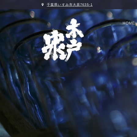
千葉県いすみ市大原7635-1
HOME