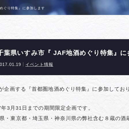
酒めぐり特集』に参加します
千葉県いすみ市『 JAF地酒めぐり特集』
017.01.19
イベント情報
Fが企画する『首都圏地酒めぐり特集』に参加してお
17年3月31日までの期間限定企画です。
県・東京都・埼玉県・神奈川県の弊社含む８蔵の酒