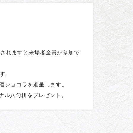
示されますと来場者全員が参加で
ます。
古酒ショコラを進呈します。
ジナル八勺枡をプレゼント。